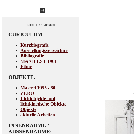
CHRISTIAN MEGERT
CURICULUM
Kurzbiografie
Ausstellungsverzeichnis
Bibliografie
MANIFEST 1961
Filme
OBJEKTE:
Malerei 1955 - 60
ZERO
Lichtobjekte und
lichtkinetische Objekte
Objekte
aktuelle Arbeiten
INNENRÄUME /
AUSSENRÄUME: