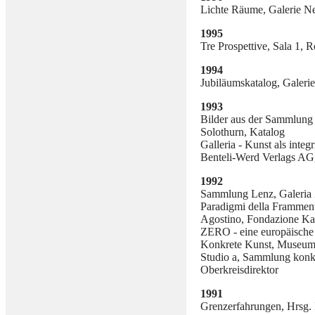
Lichte Räume, Galerie Ne
1995
Tre Prospettive, Sala 1, 
1994
Jubiläumskatalog, Galerie
1993
Bilder aus der Sammlung
Solothurn, Katalog
Galleria - Kunst als integ
Benteli-Werd Verlags AG,
1992
Sammlung Lenz, Galeria 
Paradigmi della Frammenta
Agostino, Fondazione Kat
ZERO - eine europäische 
Konkrete Kunst, Museum f
Studio a, Sammlung konkr
Oberkreisdirektor
1991
Grenzerfahrungen, Hrsg. 