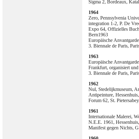
Sigma 2, Bordeaux, Kata
1964
Zero, Pennsylvenia Univer
integration 1-2, P. De Vr
Expo 64, Offizielles Buc
Bern1963
Europäische Anvantgarde,
3. Biennale de Paris, Pari
1963
Europäische Anvantgarde,
Frankfurt, organisiert und
3. Biennale de Paris, Pari
1962
Nul, Stedelijkmuseum, A
Antipeinture, Hessenhuis
Forum 62, St. Pietersabey
1961
Internationale Malerei, 
N.E.E. 1961, Hessenhuis
Manifest gegen Nichts, G
1960