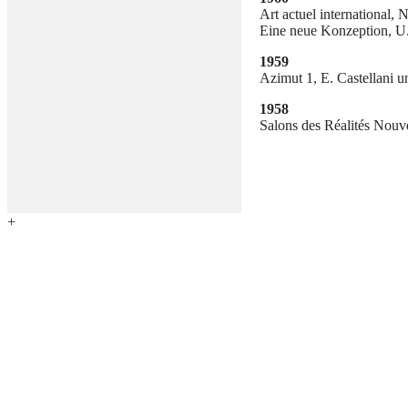
Art actuel international, 
Eine neue Konzeption, U
1959
Azimut 1, E. Castellani 
1958
Salons des Réalités Nouv
+