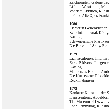
Zeichnungen, Galerie Teu
Licht in Westfahlen, Mi
Vor dem Abbruch, Kunst
Phönix, Alte Oper, Frankf
1980
Lichter in Gelsenkirchen
Zero International, Köni
Katalog
Schweizerische Plastikaus
Die Rosenthal Story, Eco
1979
Lichtssculpures, Informa
Zero, Bildvorstellungen 
Katalog
Mein erstes Bild mit Am
Die Kunstszene Düsseldor
Recklinghausen
1978
Konkrete Kunst aus der 
Kunstzentrum, Appeldorn
The Museum of Drawers,
Loeb Sammlung, Kunsthal