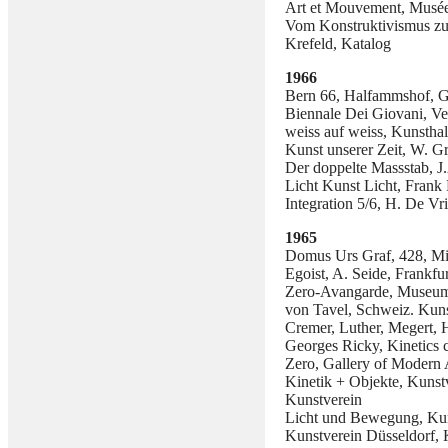
Art et Mouvement, Musée
Vom Konstruktivismus zu
Krefeld, Katalog
1966
Bern 66, Halfammshof, G
Biennale Dei Giovani, Ve
weiss auf weiss, Kunsthal
Kunst unserer Zeit, W. 
Der doppelte Massstab, J
Licht Kunst Licht, Fran
Integration 5/6, H. De V
1965
Domus Urs Graf, 428, Mi
Egoist, A. Seide, Frankfur
Zero-Avangarde, Museums
von Tavel, Schweiz. Kun
Cremer, Luther, Megert, 
Georges Ricky, Kinetics 
Zero, Gallery of Modern 
Kinetik + Objekte, Kuns
Kunstverein
Licht und Bewegung, Kuns
Kunstverein Düsseldorf, 