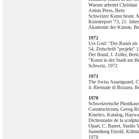
Warum arbeitet Christian 
Artists Press, Bern
Schweizer Kunst heute,
Kunstreport '73, 21. Jah
Akademie der Künste, Ber
1972
Urs Graf: "Der Raum als k
54, Zeitschrift "projekt"
Der Bund, J. Zoller, Bern
"Kunst in der Stadt am B
Schweiz, 1972
1971
The Swiss Anantguard, C
4. Biennale di Bozano, B
1970
Schweizerische Plastikaus
Constructivism, Gerog R
Kinetics, Katalog, Haywa
Dictionnaire de la sculptu
Opart, C. Barret, Studio 
Sammlung Etzold, Kölnis
1970