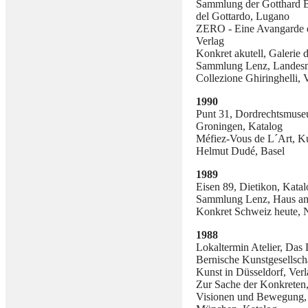
Sammlung der Gotthard B
del Gottardo, Lugano
ZERO - Eine Avangarde d
Verlag
Konkret akutell, Galerie 
Sammlung Lenz, Landesm
Collezione Ghiringhelli, 
1990
Punt 31, Dordrechtsmuse
Groningen, Katalog
Méfiez-Vous de L´Art, K
Helmut Dudé, Basel
1989
Eisen 89, Dietikon, Katal
Sammlung Lenz, Haus am
Konkret Schweiz heute, 
1988
Lokaltermin Atelier, Da
Bernische Kunstgesellsch
Kunst in Düsseldorf, Ver
Zur Sache der Konkreten,
Visionen und Bewegung,