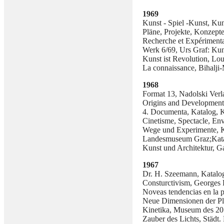
1969
Kunst - Spiel -Kunst, Ku
Pläne, Projekte, Konzept
Recherche et Expérimenta
Werk 6/69, Urs Graf: Kuns
Kunst ist Revolution, Lo
La connaissance, Bihalji-
1968
Format 13, Nadolski Verla
Origins and Development 
4. Documenta, Katalog, 
Cinetisme, Spectacle, En
Wege und Experimente, K
Landesmuseum Graz;Kat
Kunst und Architektur, G
1967
Dr. H. Szeemann, Katalog
Consturctivism, Georges 
Noveas tendencias en la 
Neue Dimensionen der Pl
Kinetika, Museum des 20.
Zauber des Lichts, Städt